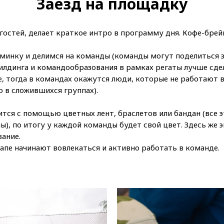
Заезд на площадку
остей, делает краткое интро в программу дня. Кофе-брейк
минку и делимся на команды (команды могут поделиться за
илдинга и командообразования в рамках регаты лучше сде
, тогда в командах окажутся люди, которые не работают в
 в сложившихся группах).
тся с помощью цветных лент, браслетов или бандан (все э
), по итогу у каждой команды будет свой цвет. Здесь же
ание.
тапе начинают вовлекаться и активно работать в команде.