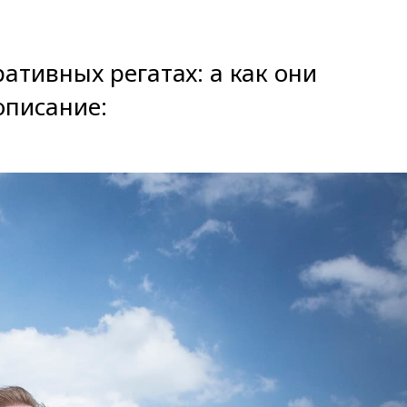
тивных регатах: а как они
описание: