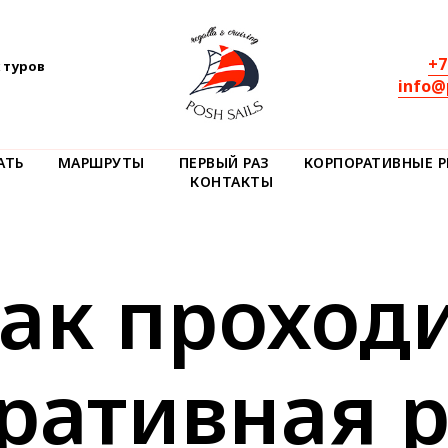
+7
 туров
info@
АТЬ
МАРШРУТЫ
ПЕРВЫЙ РАЗ
КОРПОРАТИВНЫЕ Р
КОНТАКТЫ
ак проход
ративная р