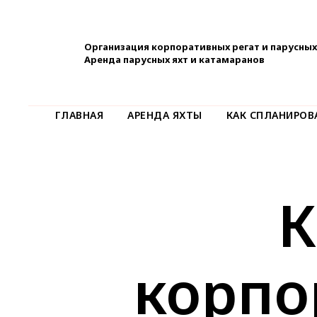
Организация корпоративных регат и парусных
Аренда парусных яхт и катамаранов
ГЛАВНАЯ
АРЕНДА ЯХТЫ
КАК СПЛАНИРОВ
К
корпо