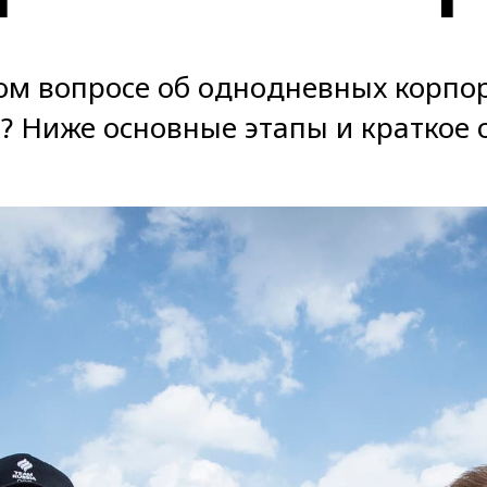
ом вопросе об однодневных корпора
? Ниже основные этапы и краткое 