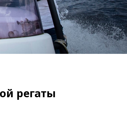
ой регаты