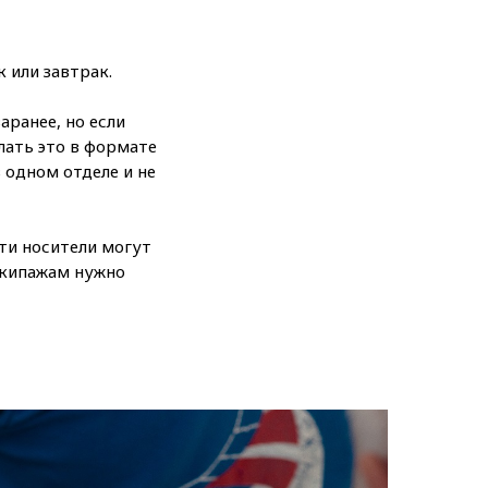
 или завтрак.
ранее, но если
лать это в формате
 одном отделе и не
ти носители могут
 экипажам нужно