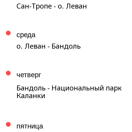
Сан-Тропе - о. Леван
среда
о. Леван - Бандоль
четверг
Бандоль - Национальный парк
Каланки
пятница