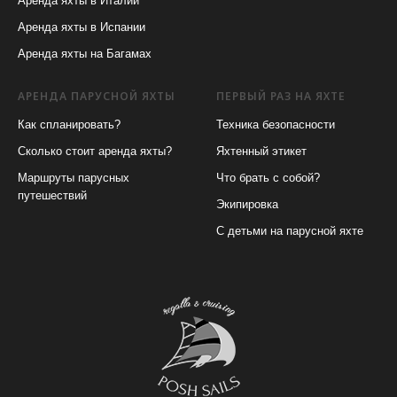
Аренда яхты в Италии
Аренда яхты в Испании
Аренда яхты на Багамах
АРЕНДА ПАРУСНОЙ ЯХТЫ
ПЕРВЫЙ РАЗ НА ЯХТЕ
Как спланировать?
Техника безопасности
Сколько стоит аренда яхты?
Яхтенный этикет
Маршруты парусных
Что брать с собой?
путешествий
Экипировка
С детьми на парусной яхте